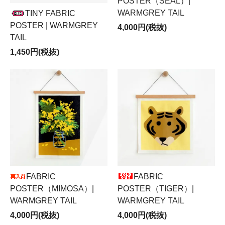
POSTER（SEAL）|
WARMGREY TAIL
TINY FABRIC
POSTER | WARMGREY
4,000円(税抜)
TAIL
1,450円(税抜)
FABRIC
FABRIC
POSTER（MIMOSA）|
POSTER（TIGER）|
WARMGREY TAIL
WARMGREY TAIL
4,000円(税抜)
4,000円(税抜)