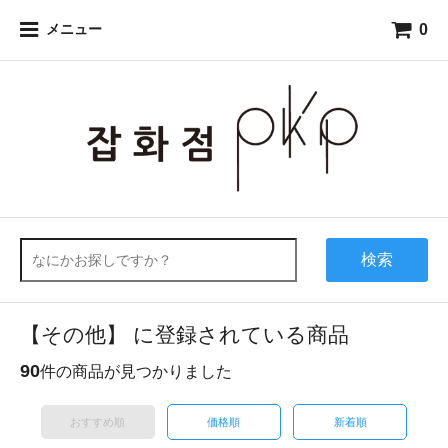
0
メニュー
検索
【その他】 に登録されている商品
90
件の商品が見つかりました
おすすめ順
価格順
新着順