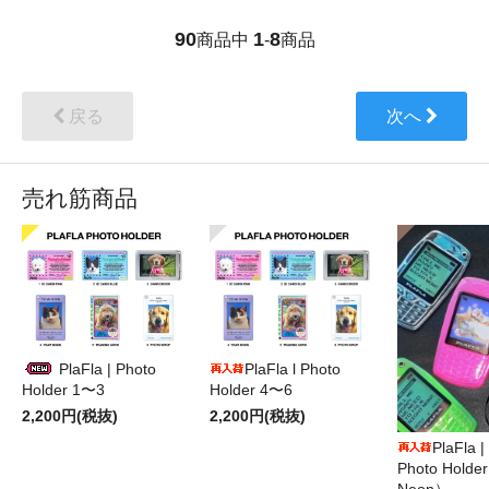
90
1
8
商品中
-
商品
戻る
次へ
売れ筋商品
PlaFla | Photo
PlaFla l Photo
Holder 1〜3
Holder 4〜6
2,200円(税抜)
2,200円(税抜)
PlaFla 
Photo Hold