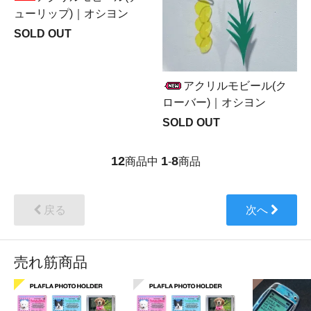
ューリップ)｜オシヨン
SOLD OUT
アクリルモビール(ク
ローバー)｜オシヨン
SOLD OUT
12
1
8
商品中
-
商品
戻る
次へ
売れ筋商品