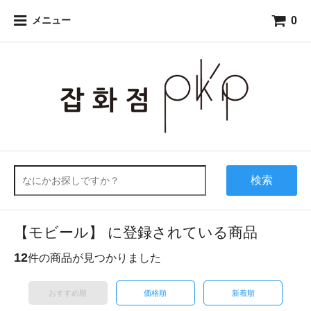
0
メニュー
検索
【モビール】 に登録されている商品
12
件の商品が見つかりました
おすすめ順
価格順
新着順