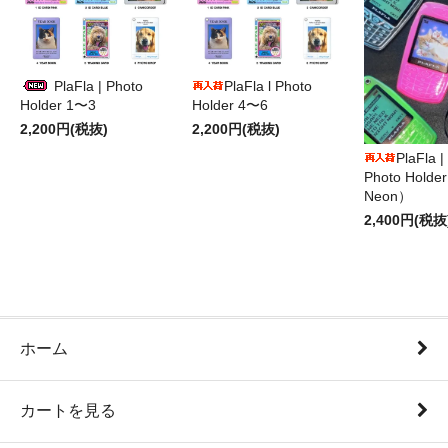
PlaFla | Photo
PlaFla l Photo
Holder 1〜3
Holder 4〜6
2,200円(税抜)
2,200円(税抜)
PlaFla 
Photo Hold
Neon）
2,400円(税抜
ホーム
カートを見る