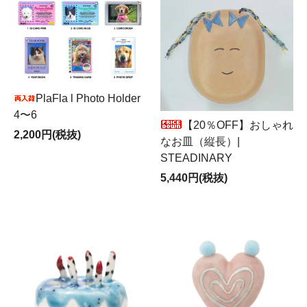
PlaFla l Photo Holder
4〜6
【20％OFF】おしゃれ
2,200円(税抜)
なお皿（縦長）|
STEADINARY
5,440円(税抜)