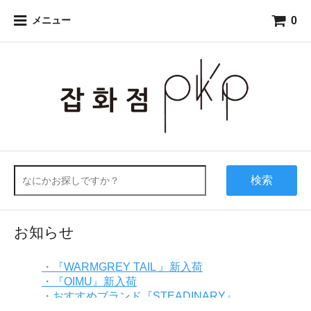
0
メニュー
検索
お知らせ
・『WARMGREY TAIL 』新入荷
・『OIMU』新入荷
・おすすめブランド『STEADINARY』