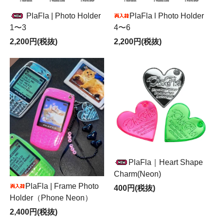
PlaFla | Photo Holder
PlaFla l Photo Holder
1〜3
4〜6
2,200円(税抜)
2,200円(税抜)
PlaFla｜Heart Shape
Charm(Neon)
PlaFla | Frame Photo
400円(税抜)
Holder（Phone Neon）
2,400円(税抜)