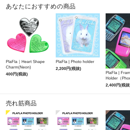
あなたにおすすめの商品
PlaFla｜Heart Shape
PlaFla | Photo holder
Charm(Neon)
2,200円(税抜)
PlaFla | Fra
400円(税抜)
Holder（Pho
2,400円(税抜
売れ筋商品