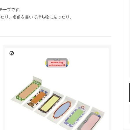
ングテープです。
いたり、名前を書いて持ち物に貼ったり、