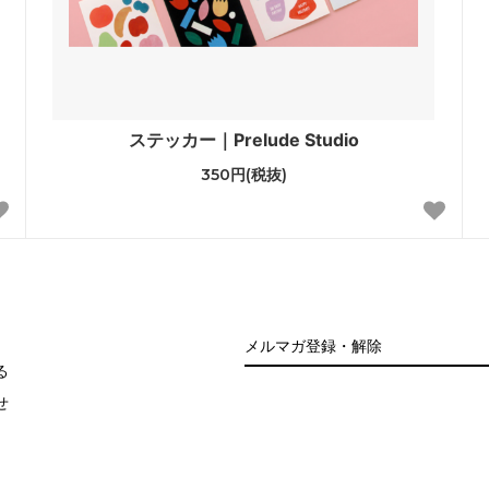
ステッカー｜Prelude Studio
350円(税抜)
メルマガ登録・解除
る
せ