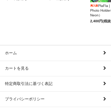
PlaFla 
Photo Hold
Neon）
2,400円(税抜
ホーム
カートを見る
特定商取引法に基づく表記
プライバシーポリシー