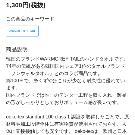
1,300円(税抜)
この商品のキーワード
WARMGREY TAIL
商品説明
韓国のブランドWARMGREY TAILのハンドタオルです。
74年の伝統がある韓国国内シェア1位のタオルブランド
「ソンウォルタオル」とのコラボ商品です。
綿100％で、糸くずやほこりが少なく耐久性に優れてい
ます。
国内ブランドでは唯一のテンター工程を取り入れ、製品
の形がしっかりとしておりボリューム感が良いです。
oeko-tex standard 100 class 1 認証を取得したことで、原
材料や加工段階全体に有害物質が使用されておらず、人
体に直接接触しても安全です。 oeko-texは、欧州と日本