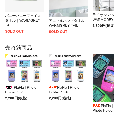
ライオン ハ
バニーバニーフェイス
WARMGREY 
タオル｜WARMGREY
アニマルハンドタオル|
TAIL
WARMGREY TAIL
1,300円(税抜
SOLD OUT
SOLD OUT
売れ筋商品
PlaFla | Photo
PlaFla l Photo
Holder 1〜3
Holder 4〜6
2,200円(税抜)
2,200円(税抜)
PlaFla 
Photo Hold