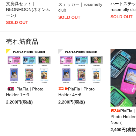
文房具セット｜
ハートステッ
ステッカー｜rosemelly
NEONMOON(ネオンム
rosemelly cl
club
ーン)
SOLD OUT
SOLD OUT
SOLD OUT
売れ筋商品
PlaFla | Photo
PlaFla l Photo
Holder 1〜3
Holder 4〜6
2,200円(税抜)
2,200円(税抜)
PlaFla 
Photo Hold
Neon）
2,400円(税抜